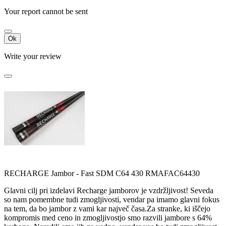
Your report cannot be sent
Ok
Write your review
RECHARGE Jambor - Fast SDM C64 430 RMAFAC64430
Glavni cilj pri izdelavi Recharge jamborov je vzdržljivost! Seveda
so nam pomembne tudi zmogljivosti, vendar pa imamo glavni fokus
na tem, da bo jambor z vami kar največ časa.Za stranke, ki iščejo
kompromis med ceno in zmogljivostjo smo razvili jambore s 64%